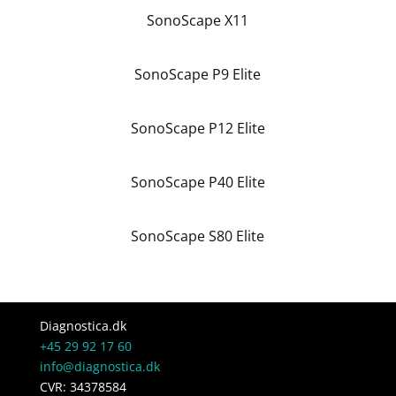
SonoScape X11
SonoScape P9 Elite
SonoScape P12 Elite
SonoScape P40 Elite
SonoScape S80 Elite
Diagnostica.dk
+45 29 92 17 60
info@diagnostica.dk
CVR: 34378584